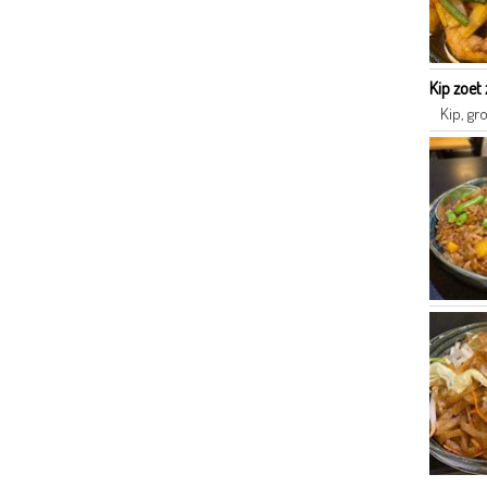
Kip zoet
Kip, gr