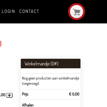
LOGIN
CONTACT
!
Winkelmandje (
0
#)
Nog geen producten aan winkelmandje
toegevoegd.
Prijs:
€ 0,00
6,00
Afhalen