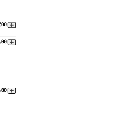
7,00
5,00
5,00