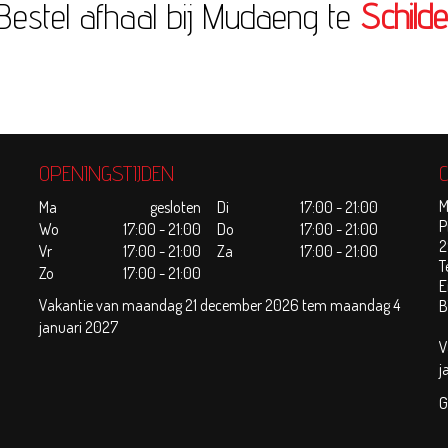
Bestel afhaal bij Mudaeng te
Schilde
OPENINGSTIJDEN
M
Ma
gesloten
Di
17:00 - 21:00
P
Wo
17:00 - 21:00
Do
17:00 - 21:00
2
Vr
17:00 - 21:00
Za
17:00 - 21:00
T
Zo
17:00 - 21:00
E
Vakantie van maandag 21 december 2026 tem maandag 4
B
januari 2027
V
j
G